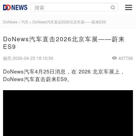
DoNews
>
汽车
>
DoNews汽车直击2026北京车展——蔚来ES9
DoNews汽车直击2026北京车展——蔚来
ES9
杨亮 2026-04-25 18:10:56
407796
DoNews汽车4月25日消息，在 2026 北京车展上，
DoNews汽车直击蔚来ES9。