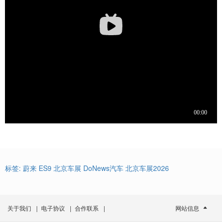
标签:
蔚来
ES9
北京车展
DoNews汽车
北京车展2026
关于我们
|
电子协议
|
合作联系
|
网站信息