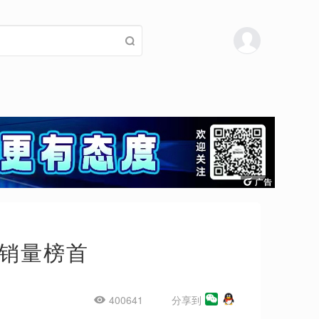
销量榜首
400641
分享到