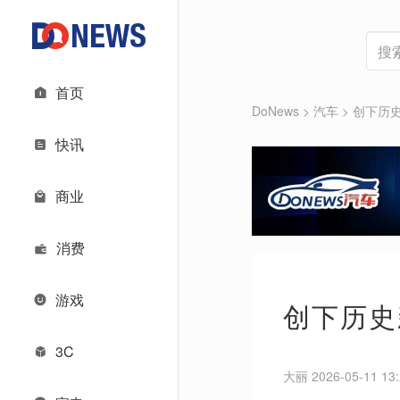
首页
DoNews
>
汽车
>
创下历
快讯
商业
消费
游戏
创下历史
3C
大丽 2026-05-11 13: