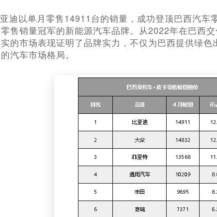
，比亚迪以单月零售14911台的销量，成功登顶巴西汽
零售销量冠军的新能源汽车品牌。从2022年在巴西
真实的市场表现证明了品牌实力，不仅为巴西提供绿色
导的汽车市场格局。