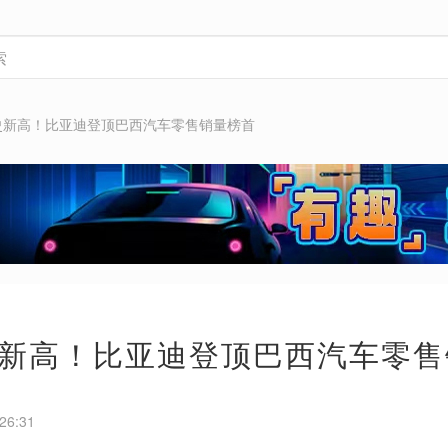
史新高！比亚迪登顶巴西汽车零售销量榜首
新高！比亚迪登顶巴西汽车零售
26:31