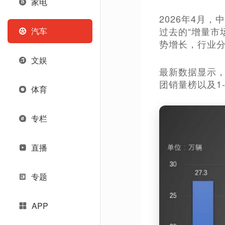
家电
2026年4月
过去的“增量市
汽车
势增长，行业
文娱
最新数据显示，
团销量榜以及1
体育
专栏
直播
专题
APP