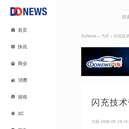
首页
DoNews
>
汽车
>
闪充技
快讯
商业
消费
游戏
闪充技术
3C
大丽 2026-05-18 14: