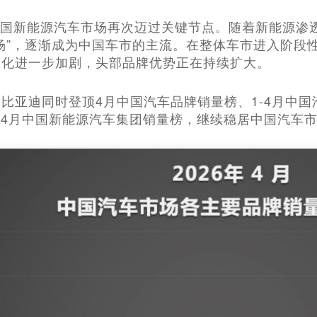
，中国新能源汽车市场再次迈过关键节点。随着新能源渗
场”，逐渐成为中国车市的主流。在整体车市进入阶段
分化进一步加剧，头部品牌优势正在持续扩大。
比亚迪同时登顶4月中国汽车品牌销量榜、1-4月中
-4月中国新能源汽车集团销量榜，继续稳居中国汽车