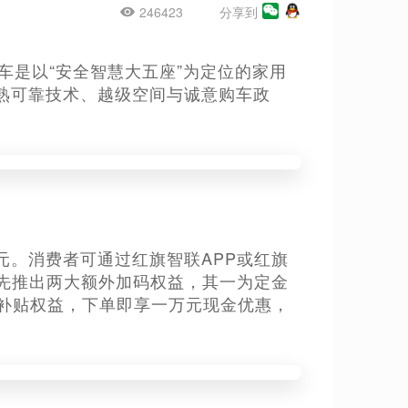
246423
分享到
车是以“安全智慧大五座”为定位的家用
熟可靠技术、越级空间与诚意购车政
8万元。消费者可通过红旗智联APP或红旗
先推出两大额外加码权益，其一为定金
置税补贴权益，下单即享一万元现金优惠，