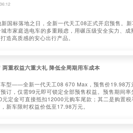
36:12
池新国标落地之日，全新一代天工08正式开启预售。新
击城市家庭选电车的多重顾虑，用碾压级安全实力、成
户打造高质感的安心出行产品。
 两重权益六重大礼 降低全周期用车成本
型——全新一代天工08 670 Max，预售价19.9
预订，仅需99元即可锁定全部预售权益。预售期间率
00元定金可直接抵扣12000元购车尾款；其二是购
，新车限时权益价低至17.98万元。