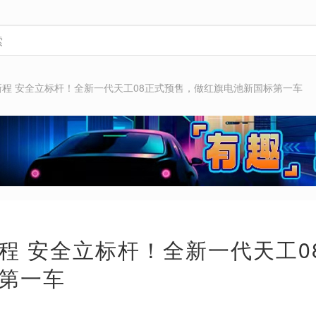
新程 安全立标杆！全新一代天工08正式预售，做红旗电池新国标第一车
程 安全立标杆！全新一代天工0
第一车