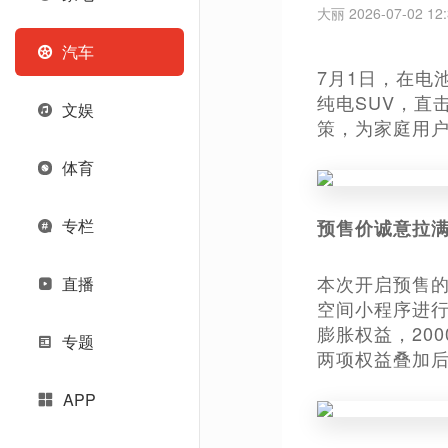
大丽 2026-07-02 12:
汽车
7月1日，在电
纯电SUV，直
文娱
策，为家庭用
体育
专栏
预售价诚意拉满
本次开启预售的车
直播
空间小程序进行
膨胀权益，20
专题
两项权益叠加后
APP