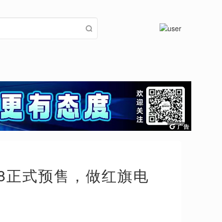
8正式预售，做红旗电