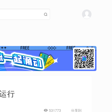
运行
531773
分享到