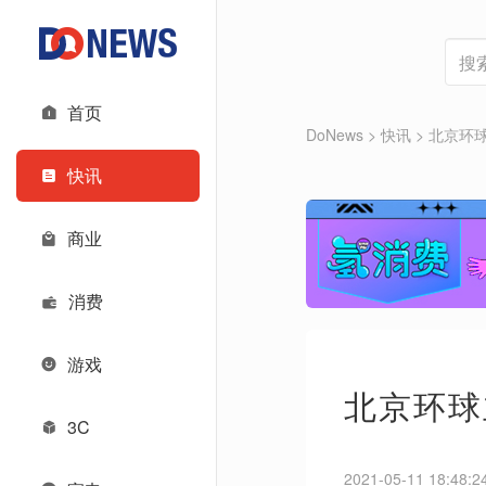
首页
DoNews
>
快讯
>
北京环
快讯
商业
消费
游戏
北京环球
3C
2021-05-11 18:48:2