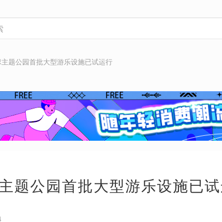
球主题公园首批大型游乐设施已试运行
主题公园首批大型游乐设施已试
4