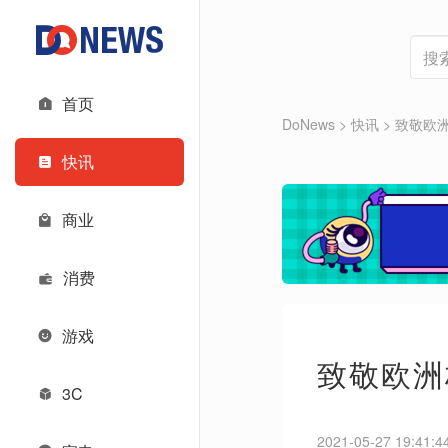
首页
DoNews
>
快讯
>
致敬欧洲
快讯
商业
消费
游戏
致敬欧洲
3C
2021-05-27 19:41:4