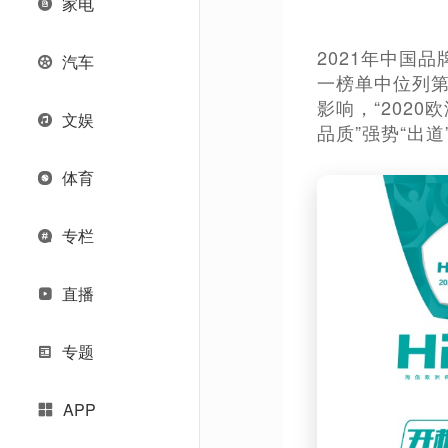
家电
2021年中国
汽车
一榜单中位列
影响，“202
文娱
品质”强势“出
体育
专栏
直播
专题
APP