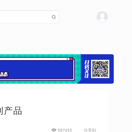
列产品
597433
分享到