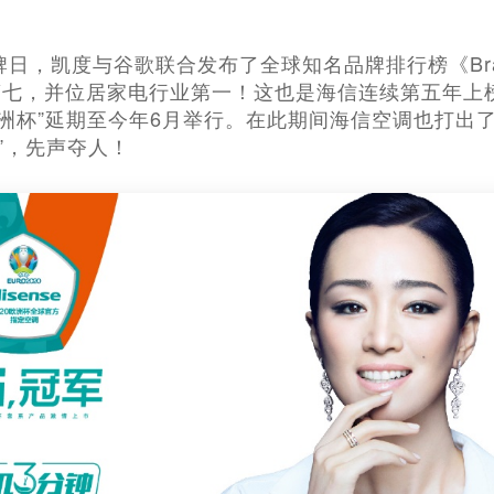
品牌日，凯度与谷歌联合发布了全球知名品牌排行榜《Br
第七，并位居家电行业第一！这也是海信连续第五年上
0欧洲杯”延期至今年6月举行。在此期间海信空调也打出了
道”，先声夺人！