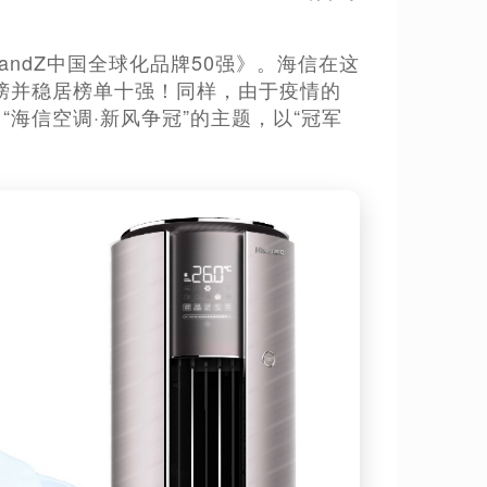
andZ中国全球化品牌50强》。海信在这
榜并稳居榜单十强！同样，由于疫情的
“海信空调·新风争冠”的主题，以“冠军