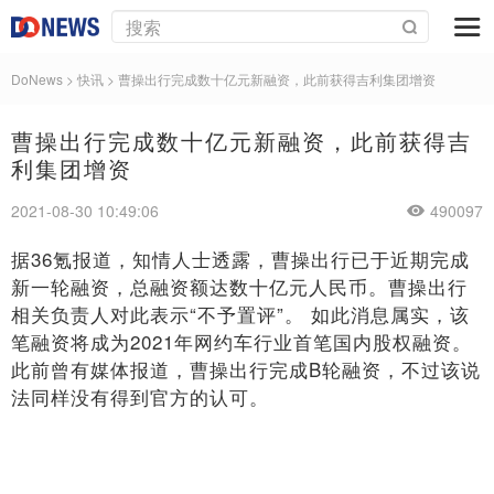
DoNews
>
快讯
>
曹操出行完成数十亿元新融资，此前获得吉利集团增资
曹操出行完成数十亿元新融资，此前获得吉
利集团增资
2021-08-30 10:49:06
490097
据
36氪
报道，知情人士透露，曹操出行已于近期完成
新一轮融资，总融资额达数十亿元人民币。曹操出行
相关负责人对此表示“不予置评”。 如此消息属实，该
笔融资将成为2021年网约车行业首笔国内股权融资。
此前曾有媒体报道，曹操出行完成B轮融资，不过该说
法同样没有得到官方的认可。