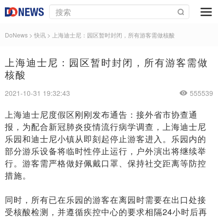
DoNews
>
快讯
>
上海迪士尼：园区暂时封闭，所有游客需做核酸
上海迪士尼：园区暂时封闭，所有游客需做
核酸
2021-10-31 19:32:43
555539
上海迪士尼度假区刚刚发布通告：接外省市协查通
报，为配合新冠肺炎疫情流行病学调查，上海迪士尼
乐园和迪士尼小镇从即刻起停止游客进入。乐园内的
部分游乐设备将临时性停止运行，户外演出将继续举
行。游客需严格做好佩戴口罩、保持社交距离等防控
措施。
同时，所有已在乐园的游客在离园时需要在出口处接
受核酸检测，并遵循疾控中心的要求相隔24小时后再