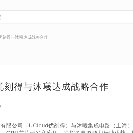
ud优刻得与沐曦达成战略合作
ud优刻得与沐曦达成战略合作
0
有限公司（UCloud优刻得）与沐曦集成电路（上海
、GPU芯片研发和应用，发挥各自资源和行业优势