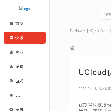
首页
DoNews
>
快讯
>
UClo
快讯
商业
消费
UClo
游戏
2022-01-18 16:48:5
3C
优刻得科技股份
家电
计算、智慧城市