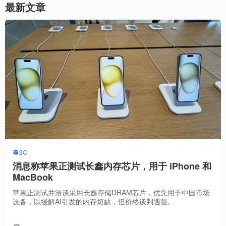
最新文章
3C
消息称苹果正测试长鑫内存芯片，用于 iPhone 和
MacBook
苹果正测试并洽谈采用长鑫存储DRAM芯片，优先用于中国市场
设备，以缓解AI引发的内存短缺，但价格谈判遇阻。