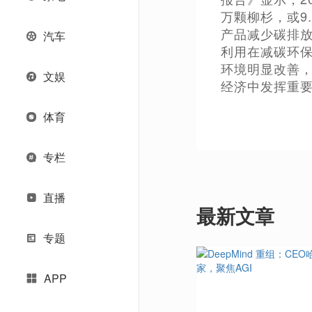
万颗柳杉，或9
产品减少碳排放3
汽车
利用在减碳环
环境明显改善
文娱
经济中发挥重
体育
专栏
直播
最新文章
专题
APP