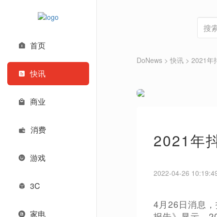
首页
DoNews
>
快讯
>
2021
快讯
商业
消费
2021
游戏
2022-04-26 10:19:4
3C
4月26日消息
家电
报告》显示，20