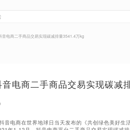
年抖音电商二手商品交易实现碳减排量3541.4万kg
年抖音电商二手商品交易实现碳减排量
9
，抖音电商在世界地球日当天发布的《共创绿色美好生
21年1-12月，抖音电商平台二手商品交易实现碳减排量高