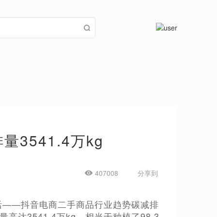
3541.4万kg
407008
分享到
活——抖音电商二手商品行业趋势碳减排
达3541.4万kg，相当于种植了98.3