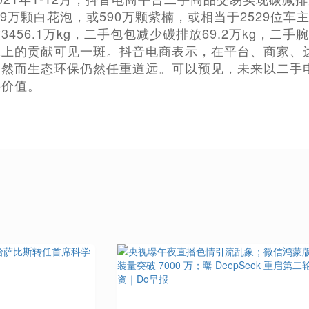
.9万颗白花泡，或590万颗紫楠，或相当于2529位
456.1万kg，二手包包减少碳排放69.2万kg，二手
保上的贡献可见一斑。抖音电商表示，在平台、商家、
，然而生态环保仍然任重道远。可以预见，未来以二手
要价值。