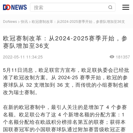
DoNews
>
快讯
>
欧冠赛制改革：从2024-2025赛季开始，参赛队增加至36支
欧冠赛制改革：从2024-2025赛季开始，参
赛队增加至36支
2022-05-11 11:34:25
181357
5月11日消息，欧足联官方宣布，欧足联执委会已经批
准了欧冠改制方案。从 2024-25 赛季开始，欧冠的参
赛球队从 32 支增加到 36 支，而传统的小组赛制也被
改为瑞士赛制。
在新的欧冠赛制中，最引人关注的是增加了 4 个参赛
名额。欧足联公布了这 4 个新增名额的分配方案：1
个名额分配给在欧战积分榜排名第五的联赛；获得本
国联赛冠军的小国联赛球队通过附加赛晋级欧冠正赛