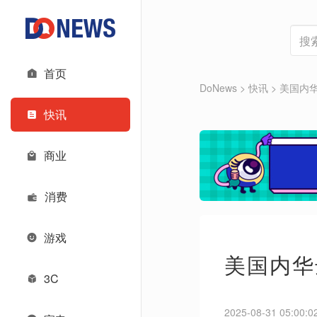
首页
DoNews
>
快讯
>
美国内华
快讯
商业
消费
游戏
美国内华
3C
2025-08-31 05:00:0