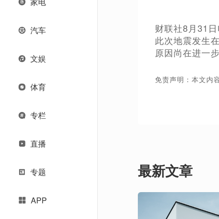
家电
财联社8月31
汽车
此次地震发生
原因尚在进一
文娱
免责声明：本文内
体育
专栏
直播
最新文章
专题
APP