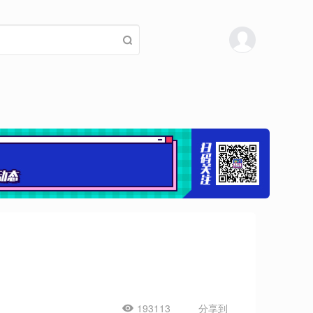
193113
分享到