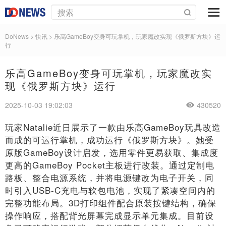
DoNews
>
快讯
>
乐高GameBoy变身可玩掌机，玩家魔改实现《俄罗斯方块》运
行
乐高GameBoy变身可玩掌机，玩家魔改实
现《俄罗斯方块》运行
2025-10-03 19:02:03
430520
玩家Natalie近日展示了一款由乐高GameBoy玩具改造
而成的可运行掌机，成功运行《俄罗斯方块》。她受
原版GameBoy设计启发，选用零件更易获取、集成度
更高的GameBoy Pocket主板进行改装。通过定制电
路板、整合电源系统，并将电源键改为电子开关，同
时引入USB-C充电与软包电池，实现了紧凑空间内的
完整功能布局。3D打印组件配合原装按键结构，确保
操作响应，搭配背光屏幕完成显示单元集成。目前设