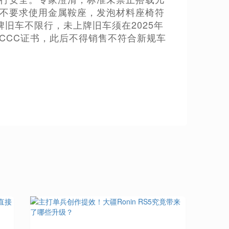
标不要求使用金属鞍座，发泡材料座椅符
旧车不限行，未上牌旧车须在2025年
旧版CCC证书，此后不得销售不符合新规车