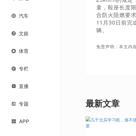
童，鞍座长度限
合防火阻燃要求
汽车
11月30日前
辆。
文娱
免责声明：本文内
体育
专栏
直播
最新文章
专题
APP