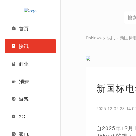
首页
DoNews
>
快讯
>
新国标电
快讯
商业
消费
新国标电
游戏
2025-12-02 23:14:0
3C
自2025年1
家电
25km/h的