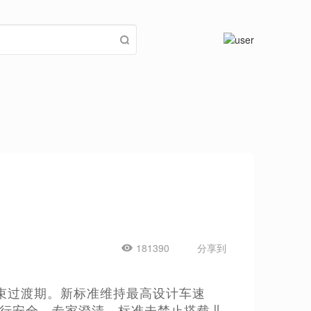
181390
分享到
结束过渡期。新标准维持最高设计车速
骑行安全。专家澄清，标准未禁止搭载儿