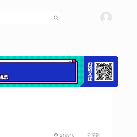
216918
分享到