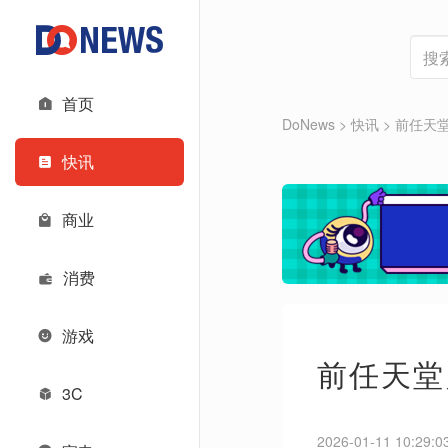
首页
DoNews
>
快讯
>
前任天堂
快讯
商业
消费
游戏
前任天堂员
3C
2026-01-11 10:29:0