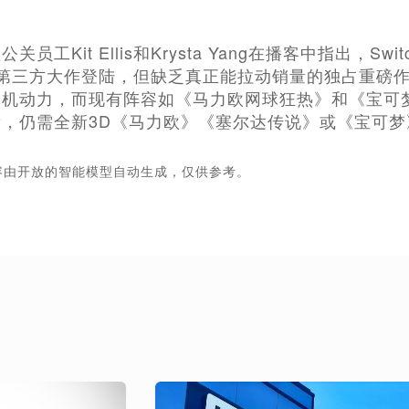
员工Kit Ellis和Krysta Yang在播客中指出，S
等第三方大作登陆，但缺乏真正能拉动销量的独占重磅
机动力，而现有阵容如《马力欧网球狂热》和《宝可梦 
，仍需全新3D《马力欧》《塞尔达传说》或《宝可梦
容由开放的智能模型自动生成，仅供参考。