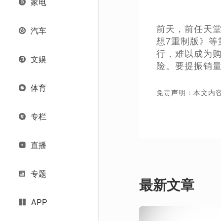
家电
前天，前任天堂公关
汽车
想7重制版》
行，难以成为购
文娱
险。要提振销量
体育
免责声明：本文内
专栏
直播
专题
最新文章
APP