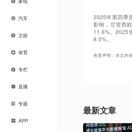
家电
2025年第四季
汽车
影响，尽管西欧
11.6%。20
文娱
8.0%。
体育
免责声明：本文内
专栏
直播
专题
最新文章
APP