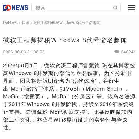
DoNews
>
快讯
>
微软工程师揭秘Windows 8代号命名趣闻
微软工程师揭秘Windows 8代号命名趣闻
2026-06-03 21:08:03
240241
2026年6月1日，微软资深工程师雷蒙德·陈在其博客披
露Windows 8开发期内部代号命名轶事。为区分新旧
界面，团队将新版UI命名为“现代体验”，并衍生
出“Mo”前缀缩写体系，如MoSh（Modern Shell）、
MoGo（搜索页）、MoBar（分屏区）等。该命名法源
于2011年Windows 8开发阶段，持续至2016年系统终
止支持。陈调侃称“Mo已彻底失控”。此举反映微软内
部工程文化，亦凸显Win8界面设计的实验性与争议
性。