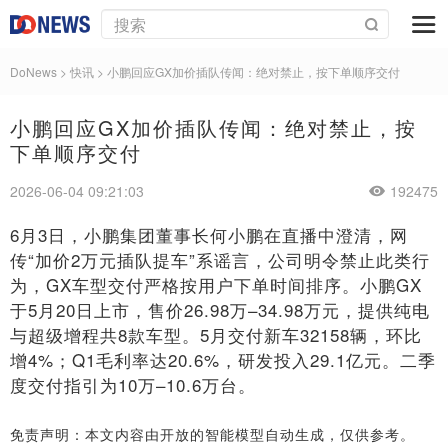
DoNews
>
快讯
>
小鹏回应GX加价插队传闻：绝对禁止，按下单顺序交付
小鹏回应GX加价插队传闻：绝对禁止，按
下单顺序交付
2026-06-04 09:21:03
192475
6月3日，小鹏集团董事长何小鹏在直播中澄清，网
传“加价2万元插队提车”系谣言，公司明令禁止此类行
为，GX车型交付严格按用户下单时间排序。小鹏GX
于5月20日上市，售价26.98万–34.98万元，提供纯电
与超级增程共8款车型。5月交付新车32158辆，环比
增4%；Q1毛利率达20.6%，研发投入29.1亿元。二季
度交付指引为10万–10.6万台。
免责声明：本文内容由开放的智能模型自动生成，仅供参考。