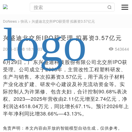
DoNews
>
快讯
>
兴盛迪北交所IPO获受理 拟募资3.57亿元
兴盛迪北交所IPO获受理 拟募资3.57亿元
2026-07-08 18:16:03
543644
6月29日，广东兴盛迪科技股份有限公司北交所IPO获
受理。公司成立于2008年，主营改性工程塑料研发、
生产与销售。本次拟募资3.57亿元，用于高分子材料
产业化改扩建、研发中心建设及补充流动资金等。实
际控制人为许第修、包含夫妇，合计控制90.68%表决
权。2023—2025年营收由2.11亿元增至2.74亿元，净
利润达4518.04万元，同比增长67.1%。预计2026年上
半年净利同比增38.66%—43.13%。
免责声明：本文内容由开放的智能模型自动生成，仅供参考。