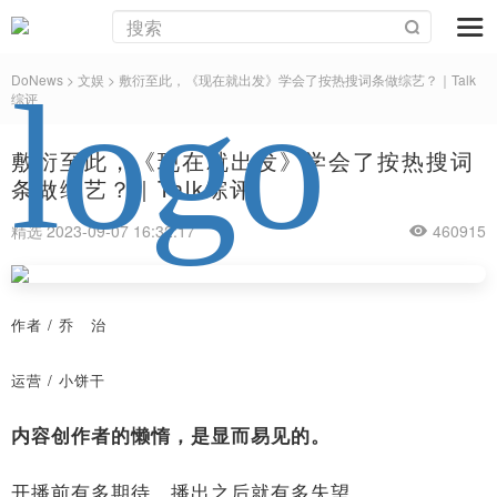
DoNews
>
文娱
>
敷衍至此，《现在就出发》学会了按热搜词条做综艺？｜Talk
综评
敷衍至此，《现在就出发》学会了按热搜词
条做综艺？｜Talk综评
精选 2023-09-07 16:32:17
460915
作者 / 乔 治
运营 / 小饼干
内容创作者的懒惰，是显而易见的。
开播前有多期待，播出之后就有多失望。