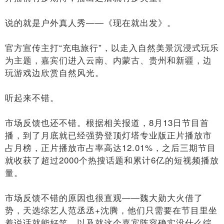
说的就是户外真人秀——《现在就出发》。
官方宣传主打“充电旅行”，以走入自然美景沉浸式玩乐
为主题，嘉宾们进入云南、内蒙古、贵州和新疆，边
玩游戏边欣赏自然风光。
听起来不错。
市场反馈也还不错。根据相关报道，8月13日节目首
播，到了月底就已经强势登顶灯塔专业版正片播放市
占月榜，正片播放市占率高达12.01%，之后三期节目
就收获了超过2000个热搜话题和累计6亿的短视频播放
量。
市场反馈不错的原因也很直观——魏大勋大火借了
势，天选综艺人范丞丞+沈腾，他们只需要在节目里坐
着说话就能好笑，以及就这个嘉宾阵容确实没什么综