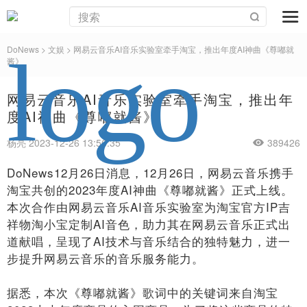
DoNews
>
文娱
>
网易云音乐AI音乐实验室牵手淘宝，推出年度AI神曲《尊嘟就
酱》
网易云音乐AI音乐实验室牵手淘宝，推出年
度AI神曲《尊嘟就酱》
杨亮 2023-12-26 13:56:35
389426
DoNews12月26日消息，12月26日，网易云音乐携手
淘宝共创的2023年度AI神曲《尊嘟就酱》正式上线。
本次合作由网易云音乐AI音乐实验室为淘宝官方IP吉
祥物淘小宝定制AI音色，助力其在网易云音乐正式出
道献唱，呈现了AI技术与音乐结合的独特魅力，进一
步提升网易云音乐的音乐服务能力。
据悉，本次《尊嘟就酱》歌词中的关键词来自淘宝