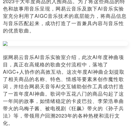
2023十大年度商品的入围商品。为了将这些商品的特
色和故事用音乐呈现，网易云音乐及旗下AI音乐实验
室充分利用了AIGC音乐技术的底层能力，将商品信息
与音乐匹配起来，成功打造了一首兼具内容与音乐性
的优质歌曲。
据网易云音乐AI音乐实验室介绍，此次AI年度神曲项
目，真正在高规格的歌曲交付流程中，落地了
AIGC+人协作的高效互动。这次年度AI神曲企划提取
了相关商品的名称、特色、情感等要素来创作魔性歌
词，并结合网易天音等AI交互辅助创作工具成功打造
了一首年度AI神曲。歌词中五花八门的商品勾起了这
一年间的故事，如情绪稳定的卡皮巴拉、李荣浩单曲
带火的乌梅子酱、被电视剧《狂飙》带火的《孙子兵
法》等，带领用户回溯2023年的各种热梗和流行文
化。