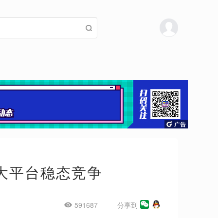
：四大平台稳态竞争
591687
分享到