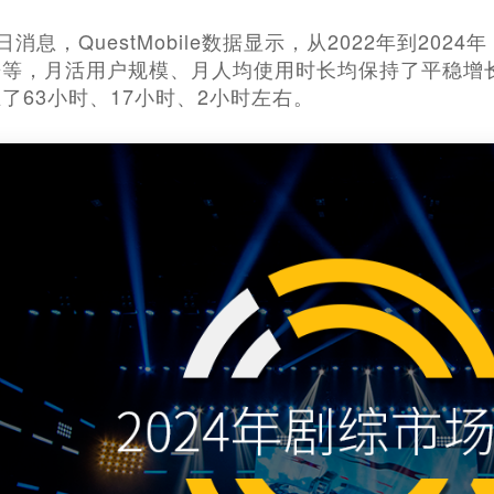
25日消息，QuestMobile数据显示，从2022年到2
等，月活用户规模、月人均使用时长均保持了平稳增长态
了63小时、17小时、2小时左右。