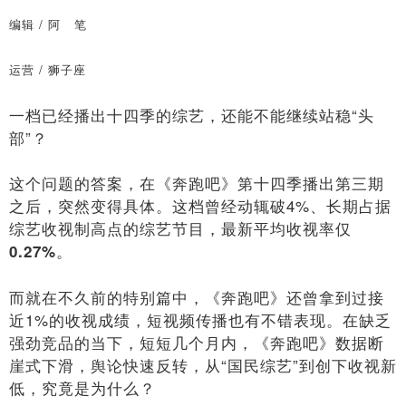
编辑 / 阿 笔
运营 / 狮子座
一档已经播出十四季的综艺，还能不能继续站稳“头
部”？
这个问题的答案，在《奔跑吧》第十四季播出第三期
之后，突然变得具体。这档曾经动辄破4%、长期占据
综艺收视制高点的综艺节目，最新平均收视率仅
。
0.27%
而就在不久前的特别篇中，《奔跑吧》还曾拿到过接
近1%的收视成绩，短视频传播也有不错表现。在缺乏
强劲竞品的当下，短短几个月内，《奔跑吧》数据断
崖式下滑，舆论快速反转，从“国民综艺”到创下收视新
低，究竟是为什么？