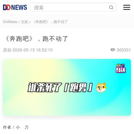
DoNews
>
文娱
>
《奔跑吧》，跑不动了
《奔跑吧》，跑不动了
原创 2026-05-13 16:52:10
300331
作者 / 小 刀