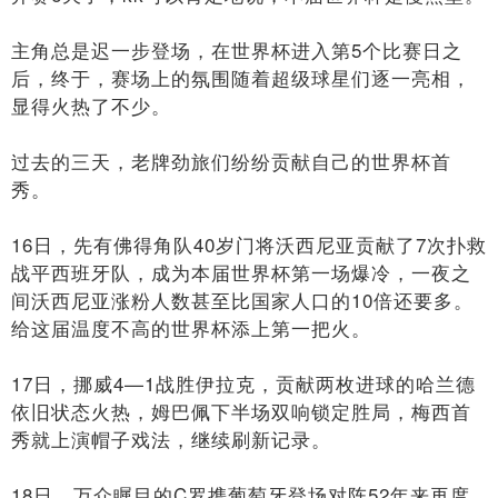
主角总是迟一步登场，在世界杯进入第5个比赛日之
后，终于，赛场上的氛围随着超级球星们逐一亮相，
显得火热了不少。
过去的三天，老牌劲旅们纷纷贡献自己的世界杯首
秀。
16日，先有佛得角队40岁门将沃西尼亚贡献了7次扑救
战平西班牙队，成为本届世界杯第一场爆冷，一夜之
间沃西尼亚涨粉人数甚至比国家人口的10倍还要多。
给这届温度不高的世界杯添上第一把火。
17日，挪威4—1战胜伊拉克，贡献两枚进球的哈兰德
依旧状态火热，姆巴佩下半场双响锁定胜局，梅西首
秀就上演帽子戏法，继续刷新记录。
18日，万众瞩目的C罗携葡萄牙登场对阵52年来再度