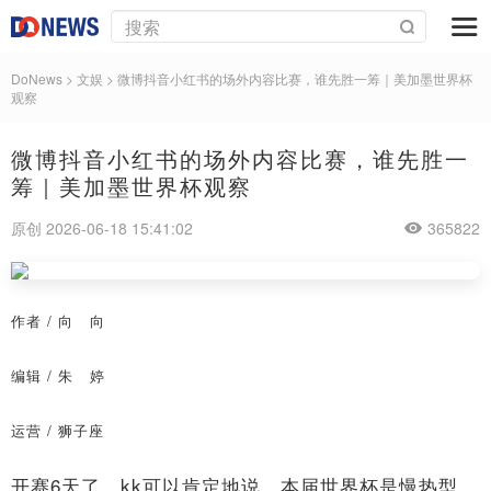
DoNews
>
文娱
>
微博抖音小红书的场外内容比赛，谁先胜一筹｜美加墨世界杯
观察
微博抖音小红书的场外内容比赛，谁先胜一
筹｜美加墨世界杯观察
原创 2026-06-18 15:41:02
365822
作者 / 向 向
编辑 / 朱 婷
运营 / 狮子座
开赛6天了，kk可以肯定地说，本届世界杯是慢热型。