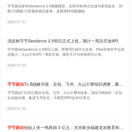
字节跳动发布Seedance 2.5视频模型，支持30秒单次生成与多轮延长、30
图/10视频/10音频多模态参考，及精准时间戳编辑。
2026-07-31
消息称字节Seedance 2.5明日正式上线，预计一周后开放API
字节跳动Seedance 2.5明日上线，即梦等C端平台首发，Pika等海外平台同
步接入；火山方舟API一周后开放，模型卡片与价格明日公布。
2026-07-30
字节跳动
To B战略升级：豆包、飞书、火山引擎组织调整，聚焦
AI企业服务
字节跳动7月30日整合豆包、飞书、火山引擎AI业务，强化ToB协同；豆包
企业版内测，集成飞书生态；大模型ARR达40亿美元。
2026-07-30
字节跳动
创始人张一鸣再捐 3 亿元，支持家乡福建龙岩教育和医