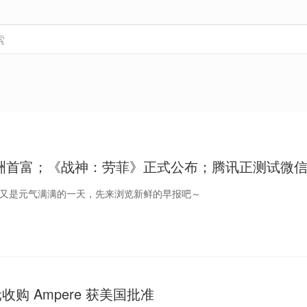
洲首富；《战神：劳菲》正式公布；腾讯正测试微信 A
报
好，又是元气满满的一天，先来浏览新鲜的早报吧～
元收购 Ampere 获美国批准