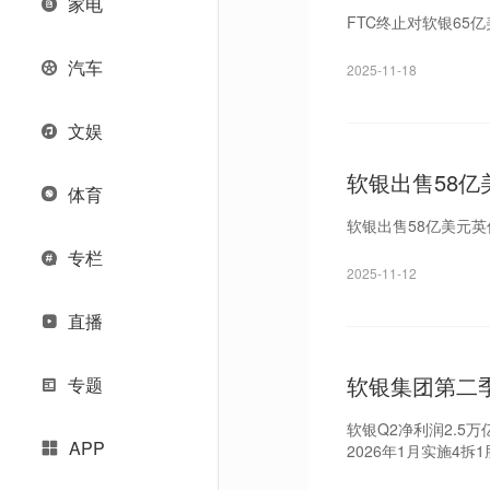
家电
FTC终止对软银65
汽车
2025-11-18
文娱
软银出售58亿
体育
软银出售58亿美元英
专栏
2025-11-12
直播
软银集团第二季
专题
软银Q2净利润2.5
APP
2026年1月实施4拆