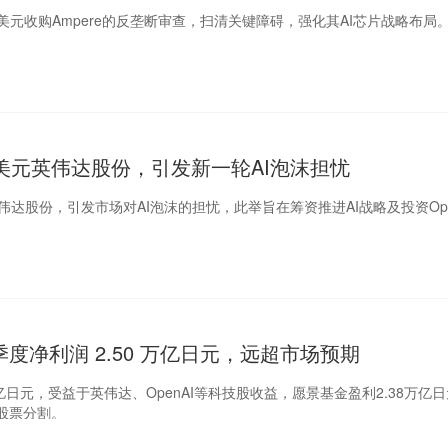
亿美元收购Ampere的反垄断审查，扫清关键障碍，强化其AI芯片战略布局
美元英伟达股份，引发新一轮AI泡沫担忧
伟达股份，引发市场对AI泡沫的担忧，此举旨在筹资推进AI战略及投资Ope
度净利润 2.50 万亿日元，远超市场预期
万亿日元，受益于英伟达、OpenAI等科技股收益，愿景基金盈利2.38万亿
1股票分割。