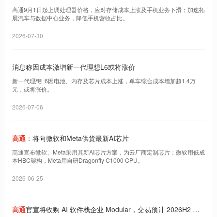
高通9月1日起上调处理器价格，应对存储成本上涨及手机业务下滑；加速拓
展汽车与数据中心业务，降低手机营收占比。
2026-07-30
消息称因成本激增新一代理想L6或将涨价
新一代理想L6因电池、内存及芯片成本上涨，单车综合成本增加超1.4万
元，或将涨价。
2026-07-06
高通
：将向微软和Meta供货最新AI芯片
高通宣布微软、Meta采用其新AI芯片方案，为云厂商定制芯片；微软用低成
本HBC架构，Meta用自研Dragonfly C1000 CPU。
2026-06-25
高通
官宣将收购 AI 软件栈企业 Modular，交易预计 2026H2 完