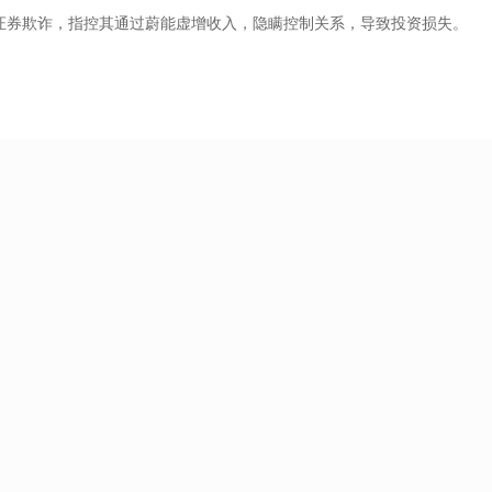
来证券欺诈，指控其通过蔚能虚增收入，隐瞒控制关系，导致投资损失。