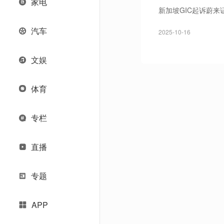
家电
新加坡GIC起诉蔚
汽车
2025-10-16
文娱
体育
专栏
直播
专题
APP