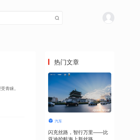
热门文章
模型受青睐。
汽车
闪充丝路，智行万里——比
亚迪护航海上新丝路