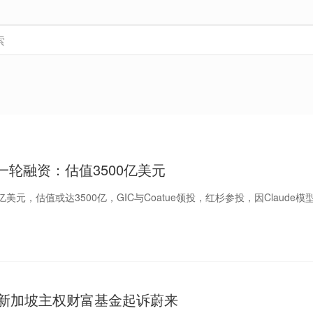
c拟新一轮融资：估值3500亿美元
250亿美元，估值或达3500亿，GIC与Coatue领投，红杉参投，因Claude
 新加坡主权财富基金起诉蔚来