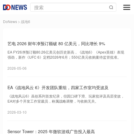
DoNews
> 战地6
艺电 2026 财年净预订额破 80 亿美元，同比增长 9%
EA FY26净预订额80.26亿美元创历史新高，《战地6》《Apex英雄》表现
强劲，新作《UFC 6》定档2026年6月；550亿美元收购案待监管批准。
2026-05-06
EA《战地风云 6》开发团队重组，四家工作室均受波及
《战地风云6》虽创系列首发纪录，但因口碑下滑、玩家批评及高层变故，
EA对多个开发工作室裁员，称属战略调整，与收购无关。
2026-03-10
Sensor Tower：2025 年微软游戏广告投入最高