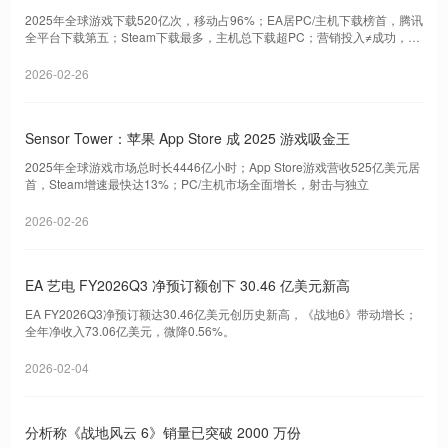
2025年全球游戏下载520亿次，移动占96%；EA居PC/主机下载榜首，腾讯
全平台下载第五；Steam下载最多，主机总下载超PC；营销投入≠成功，用
户活跃度成关键。
2026-02-26
Sensor Tower：苹果 App Store 成 2025 游戏吸金王
2025年全球游戏市场总时长4446亿小时；App Store游戏营收525亿美元居
首，Steam增速最快达13%；PC/主机市场全面增长，射击与独立
2026-02-26
EA 艺电 FY2026Q3 净预订额创下 30.46 亿美元新高
EA FY2026Q3净预订额达30.46亿美元创历史新高，《战地6》带动增长；
全年净收入73.06亿美元，微降0.56%。
2026-02-04
分析称《战地风云 6》销量已突破 2000 万份