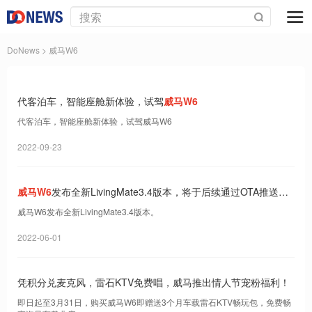
DoNews
> 威马W6
代客泊车，智能座舱新体验，试驾
威马W6
代客泊车，智能座舱新体验，试驾威马W6
2022-09-23
威马W6
发布全新LivingMate3.4版本，将于后续通过OTA推送升
级
威马W6发布全新LivingMate3.4版本。
2022-06-01
凭积分兑麦克风，雷石KTV免费唱，威马推出情人节宠粉福利！
即日起至3月31日，购买威马W6即赠送3个月车载雷石KTV畅玩包，免费畅