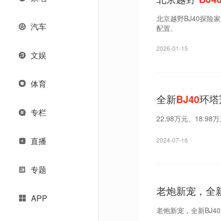
北京越野BJ40探险家
汽车
配置。
2026-01-15
文娱
体育
全新
BJ40
环塔
专栏
22.98万元、18.98
直播
2024-07-16
专题
老炮新宠，全
APP
老炮新宠，全新BJ4