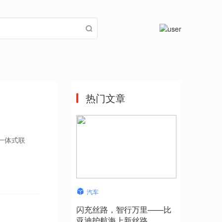
热门文章
一体式联
汽车
闪充丝路，智行万里——比
亚迪护航海上新丝路