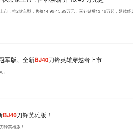
上市，推2款车型，售价14.99-15.99万元，享补贴后13.49万起，延续
冠军版、全新
BJ40
刀锋英雄穿越者上市
万元。
新
BJ40
刀锋英雄版！
0刀锋英雄版！