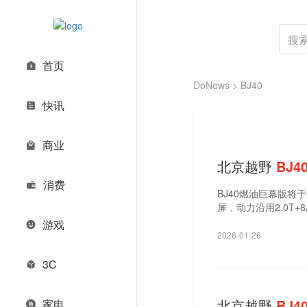
首页
DoNews
> BJ40
快讯
商业
北京越野
BJ4
消费
BJ40燃油巨幕版
屏，动力沿用2.0T+8
游戏
2026-01-26
3C
北京越野
BJ4
家电