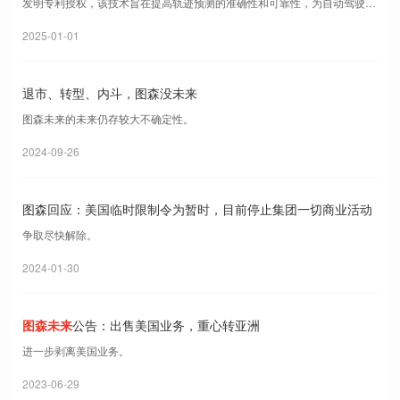
发明专利授权，该技术旨在提高轨迹预测的准确性和可靠性，为自动驾驶等
领域提供重要支持。
2025-01-01
退市、转型、内斗，图森没未来
图森未来的未来仍存较大不确定性。
2024-09-26
图森回应：美国临时限制令为暂时，目前停止集团一切商业活动
争取尽快解除。
2024-01-30
图森未来
公告：出售美国业务，重心转亚洲
进一步剥离美国业务。
2023-06-29