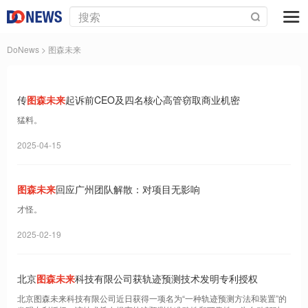
DoNews
> 图森未来
传
图森未来
起诉前CEO及四名核心高管窃取商业机密
猛料。
2025-04-15
图森未来
回应广州团队解散：对项目无影响
才怪。
2025-02-19
北京
图森未来
科技有限公司获轨迹预测技术发明专利授权
北京图森未来科技有限公司近日获得一项名为“一种轨迹预测方法和装置”的