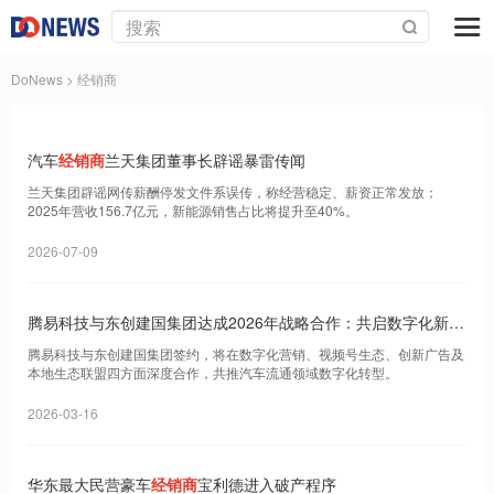
DoNews
> 经销商
汽车
经销商
兰天集团董事长辟谣暴雷传闻
兰天集团辟谣网传薪酬停发文件系误传，称经营稳定、薪资正常发放；
2025年营收156.7亿元，新能源销售占比将提升至40%。
2026-07-09
腾易科技与东创建国集团达成2026年战略合作：共启数字化新
程，同铸行业新辉煌
腾易科技与东创建国集团签约，将在数字化营销、视频号生态、创新广告及
本地生态联盟四方面深度合作，共推汽车流通领域数字化转型。
2026-03-16
华东最大民营豪车
经销商
宝利德进入破产程序