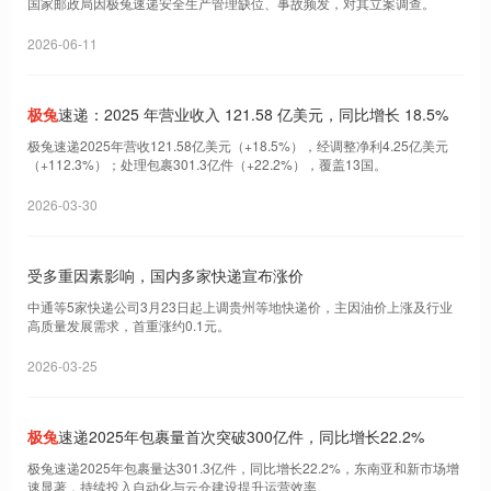
国家邮政局因极兔速递安全生产管理缺位、事故频发，对其立案调查。
2026-06-11
极兔
速递：2025 年营业收入 121.58 亿美元，同比增长 18.5%
极兔速递2025年营收121.58亿美元（+18.5%），经调整净利4.25亿美元
（+112.3%）；处理包裹301.3亿件（+22.2%），覆盖13国。
2026-03-30
受多重因素影响，国内多家快递宣布涨价
中通等5家快递公司3月23日起上调贵州等地快递价，主因油价上涨及行业
高质量发展需求，首重涨约0.1元。
2026-03-25
极兔
速递2025年包裹量首次突破300亿件，同比增长22.2%
极兔速递2025年包裹量达301.3亿件，同比增长22.2%，东南亚和新市场增
速显著，持续投入自动化与云仓建设提升运营效率。