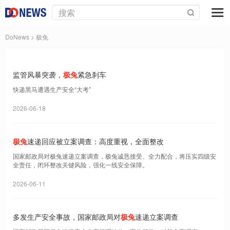
DoNews
> 极兔
监管风暴突袭，
极兔
紧急刹车
快递黑马遭遇生产安全“大考”
2026-06-18
极兔
速递回应被立案调查：高度重视，全面整改
国家邮政局对极兔速递立案调查，极兔诚恳接受、全力配合，将压实四级安
全责任，闭环整改关键风险，强化一线安全保障。
2026-06-11
多发生产安全事故，国家邮政局对
极兔
速递立案调查