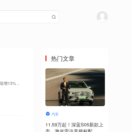
热门文章
陆增13%，
汽车
11.59万起！深蓝S05新款上
市，激光雷达直接标配