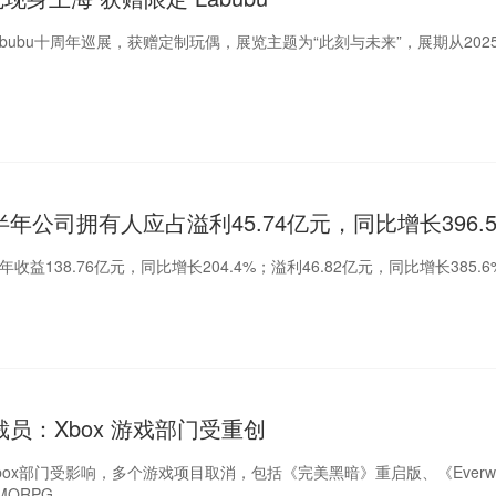
abubu十周年巡展，获赠定制玩偶，展览主题为“此刻与未来”，展期从2025
年公司拥有人应占溢利45.74亿元，同比增长396.
收益138.76亿元，同比增长204.4%；溢利46.82亿元，同比增长385.6
员：Xbox 游戏部门受重创
Xbox部门受影响，多个游戏项目取消，包括《完美黑暗》重启版、《Everwi
的MMORPG。