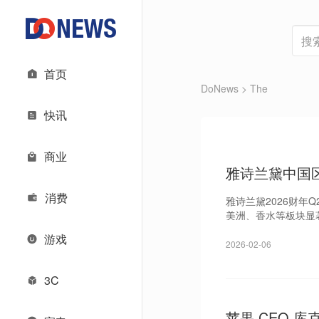
首页
DoNews
> The
快讯
商业
雅诗兰黛中国区
消费
雅诗兰黛2026财年Q
美洲、香水等板块显
游戏
2026-02-06
3C
苹果 CEO 库