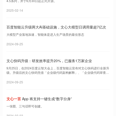
4.5系列，并于6月30日起正式开源。
2025-02-14
百度智能云升级两大AI基础设施，文心大模型日调用量超7亿次
大模型产业落地加速，智能体是进入生产场景的最佳形态
2024-09-25
文心快码升级：研发效率提升20%，已服务1万家企业
9月25日，在2024百度云智大会上，百度智能云宣布对文心快码进行全新升
级。升级后的文心快码凭借「企业级代码架构解释」、「企业级代码审查」
这两项全新功能，大幅度地提升了企业编码的开发效 ...
2024-09-25
文心一言
App 将支持一键生成“数字分身”
一张图、三句话即可创建。
2024-02-02