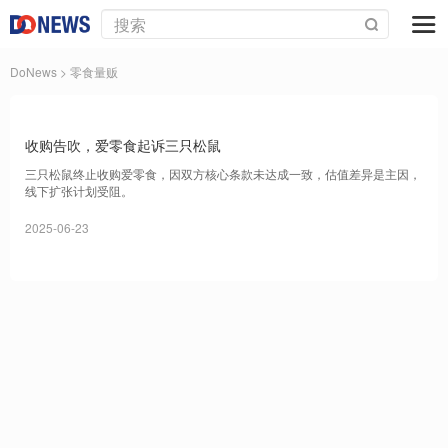
DoNews
> 零食量贩
收购告吹，爱零食起诉三只松鼠
三只松鼠终止收购爱零食，因双方核心条款未达成一致，估值差异是主因，
线下扩张计划受阻。
2025-06-23