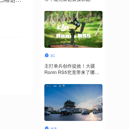
3C
主打单兵创作提效！大疆
Ronin RS5究竟带来了哪些
升级？
汽车