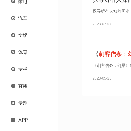
家电
历史”
探寻鲜有人知的历史
汽车
2023-07-07
文娱
体育
《
刺客信条：
《刺客信条：幻景》1
专栏
2023-05-25
直播
专题
APP