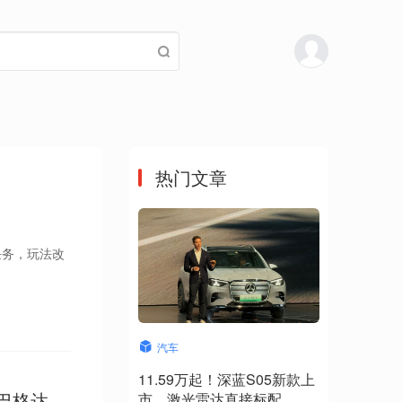
热门文章
任务，玩法改
汽车
11.59万起！深蓝S05新款上
“巴格达的
市，激光雷达直接标配