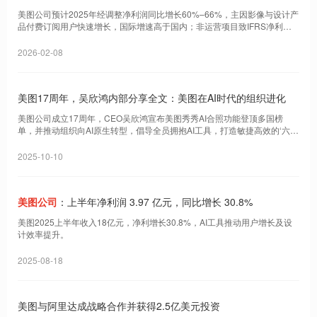
66%
美图公司预计2025年经调整净利润同比增长60%–66%，主因影像与设计产
品付费订阅用户快速增长，国际增速高于国内；非运营项目致IFRS净利润
下降不超30%。
2026-02-08
美图17周年，吴欣鸿内部分享全文：美图在AI时代的组织进化
美图公司成立17周年，CEO吴欣鸿宣布美图秀秀AI合照功能登顶多国榜
单，并推动组织向AI原生转型，倡导全员拥抱AI工具，打造敏捷高效的‘六边
形战士’团队。
2025-10-10
美图公司
：上半年净利润 3.97 亿元，同比增长 30.8%
美图2025上半年收入18亿元，净利增长30.8%，AI工具推动用户增长及设
计效率提升。
2025-08-18
美图与阿里达成战略合作并获得2.5亿美元投资