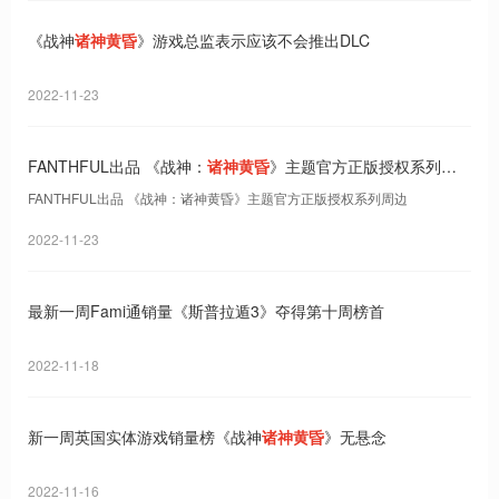
《战神
诸神黄昏
》游戏总监表示应该不会推出DLC
2022-11-23
FANTHFUL出品 《战神：
诸神黄昏
》主题官方正版授权系列周
边
FANTHFUL出品 《战神：诸神黄昏》主题官方正版授权系列周边
2022-11-23
最新一周Fami通销量《斯普拉遁3》夺得第十周榜首
2022-11-18
新一周英国实体游戏销量榜《战神
诸神黄昏
》无悬念
2022-11-16