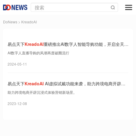
DoNews
> KreadoAI
易点天下
KreadoAI
重磅推出AI数字人智能导购功能，开启全天候
增长新模式
AI数字人直播导购的风潮再度破圈流行
2024-05-11
易点天下
KreadoAI
AI虚拟试戴功能来袭，助力跨境电商开辟沉
浸式体验营销新场景
助力跨境电商开辟沉浸式体验营销新场景。
2023-12-08