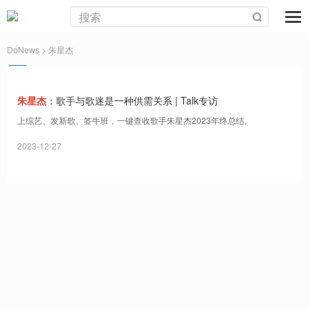
DoNews
> 朱星杰
朱星杰
：歌手与歌迷是一种供需关系 | Talk专访
上综艺、发新歌、签牛班，一键查收歌手朱星杰2023年终总结。
2023-12-27