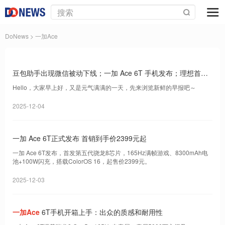
DoNews
> 一加Ace
豆包助手出现微信被动下线；一加 Ace 6T 手机发布；理想首款
AI 眼镜 Livis 发布｜Do早报
Hello，大家早上好，又是元气满满的一天，先来浏览新鲜的早报吧～
2025-12-04
一加 Ace 6T正式发布 首销到手价2399元起
一加 Ace 6T发布，首发第五代骁龙8芯片，165Hz满帧游戏、8300mAh电
池+100W闪充，搭载ColorOS 16，起售价2399元。
2025-12-03
一加Ace
6T手机开箱上手：出众的质感和耐用性