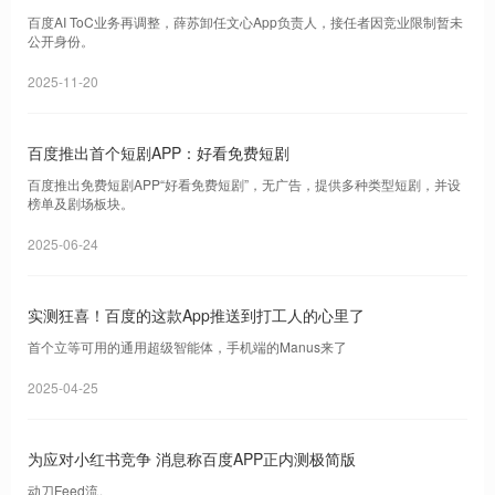
百度AI ToC业务再调整，薛苏卸任文心App负责人，接任者因竞业限制暂未
公开身份。
2025-11-20
百度推出首个短剧APP：好看免费短剧
百度推出免费短剧APP“好看免费短剧”，无广告，提供多种类型短剧，并设
榜单及剧场板块。
2025-06-24
实测狂喜！百度的这款App推送到打工人的心里了
首个立等可用的通用超级智能体，手机端的Manus来了
2025-04-25
为应对小红书竞争 消息称百度APP正内测极简版
动刀Feed流。