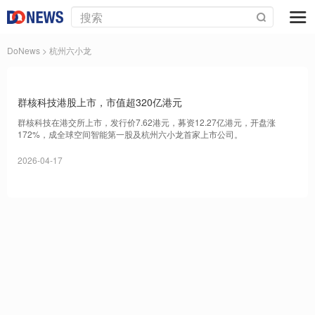
DoNews
> 杭州六小龙
群核科技港股上市，市值超320亿港元
群核科技在港交所上市，发行价7.62港元，募资12.27亿港元，开盘涨
172%，成全球空间智能第一股及杭州六小龙首家上市公司。
2026-04-17