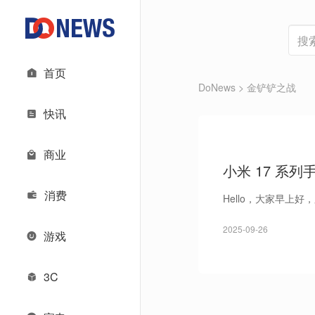
首页
DoNews
> 金铲铲之战
快讯
商业
小米 17 系列手
第二代秦 PLU
消费
Hello，大家早上
2025-09-26
游戏
3C