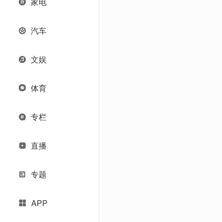
家电
汽车
文娱
体育
专栏
直播
专题
APP