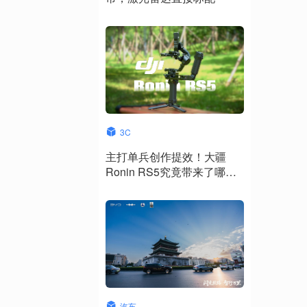
3C
主打单兵创作提效！大疆
Ronin RS5究竟带来了哪些
升级？
汽车