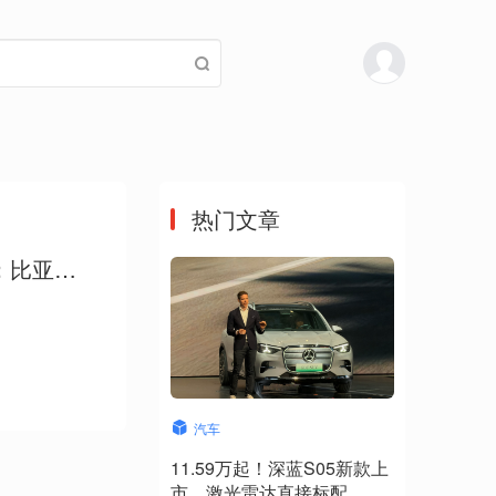
热门文章
议；比亚迪
汽车
11.59万起！深蓝S05新款上
市，激光雷达直接标配