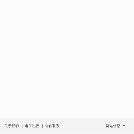
关于我们
|
电子协议
|
合作联系
|
网站信息