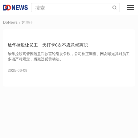
DoNews
> 芝华仕
敏华控股让员工一天打卡6次不愿意就离职
敏华控股高管因随意罚款言论引发争议，公司称正调查。网友曝光其对员工
多项严苛规定，质疑违反劳动法。
2025-06-09