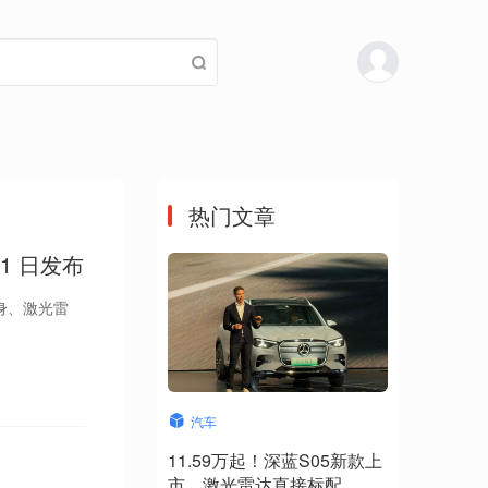
热门文章
1 日发布
车身、激光雷
汽车
11.59万起！深蓝S05新款上
市，激光雷达直接标配